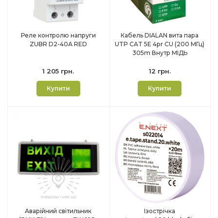
Реле контролю напруги
Кабель DIALAN вита пара
ZUBR D2-40А RED
UTP CAT 5E 4pr CU (200 МГц)
305m Внутр МІДЬ
1 205 грн.
12 грн.
Купити
Купити
Аварійний світильник
Ізострічка