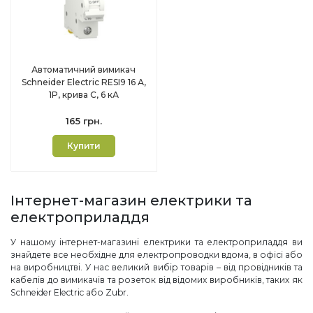
Автоматичний вимикач
Schneider Electric RESI9 16 А,
1P, крива С, 6 кА
165 грн.
Купити
Інтернет-магазин електрики та
електроприладдя
У нашому інтернет-магазині електрики та електроприладдя ви
знайдете все необхідне для електропроводки вдома, в офісі або
на виробництві. У нас великий вибір товарів – від провідників та
кабелів до вимикачів та розеток від відомих виробників, таких як
Schneider Electric або Zubr.