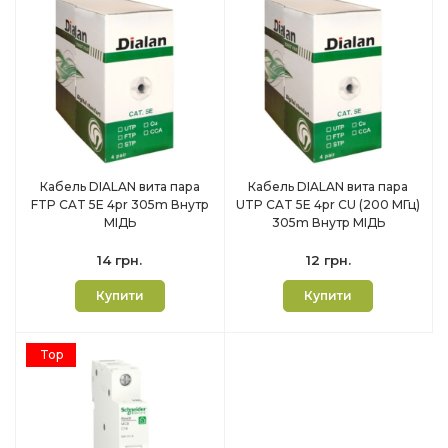
Кабель DIALAN вита пара
Кабель DIALAN вита пара
FTP CAT 5E 4pr 305m Внутр
UTP CAT 5E 4pr CU (200 МГц)
МІДЬ
305m Внутр МІДЬ
14 грн.
12 грн.
Купити
Купити
Top