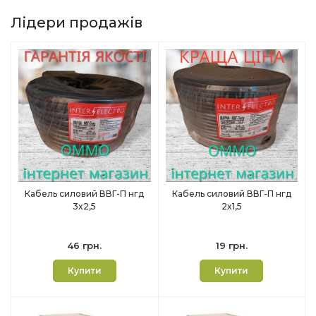
Лідери продажів
Кабель силовий ВВГ-П нгд
Кабель силовий ВВГ-П нгд
3х2,5
2х1,5
46 грн.
19 грн.
Купити
Купити