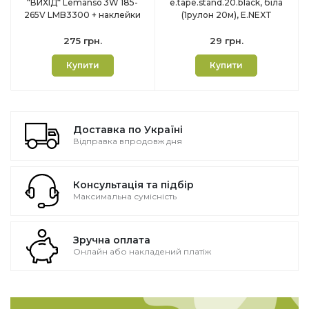
“ВИХІД“ Lemanso 3W 185-
e.tape.stand.20.black, біла
265V LMB3300 + наклейки
(1рулон 20м), E.NEXT
275 грн.
29 грн.
Купити
Купити
Доставка по Україні
Відправка впродовж дня
Консультація та підбір
Максимальна сумісність
Зручна оплата
Онлайн або накладений платіж