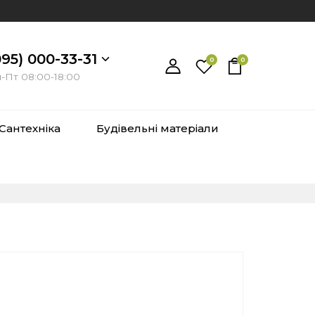
095) 000-33-31
0
0
-Пт 08:00-18:00
Сантехніка
Будівельні матеріали