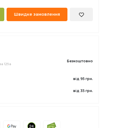
Швидке замовлення
Безкоштовно
а 129а
від 95 грн.
від 35 грн.