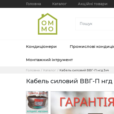
Головна
Каталог
Акційні товари
Кондиціонери
Промислові кондиц
Монтажний інтрумент
Головна
Каталог
Кабель силовий ВВГ-П нгд 3х4
Кабель силовий ВВГ-П нгд